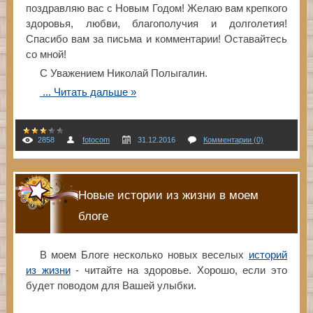
поздравляю вас с Новым Годом! Желаю вам крепкого
здоровья, любви, благополучия и долголетия!
Спасибо вам за письма и комментарии! Оставайтесь
со мной!
С Уважением Николай Полыгалин.
...
Читать дальше »
2858
fotocom
31.12.2016
Комментарии (0)
Новые истории из жизни в моем
блоге
В моем Блоге несколько новых веселых
историй
из жизни
- читайте на здоровье. Хорошо, если это
будет поводом для Вашей улыбки.