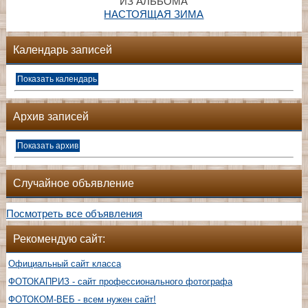
ИЗ АЛЬБОМА
НАСТОЯЩАЯ ЗИМА
Календарь записей
Архив записей
Случайное объявление
Посмотреть все объявления
Рекомендую сайт:
Официальный сайт класса
ФОТОКАПРИЗ - сайт профессионального фотографа
ФОТОКОМ-ВЕБ - всем нужен сайт!