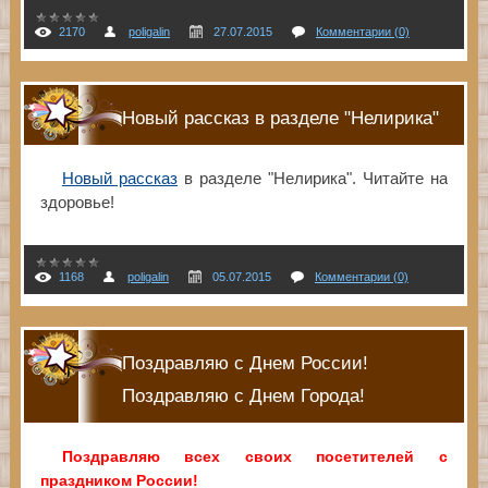
2170
poligalin
27.07.2015
Комментарии (0)
Новый рассказ в разделе "Нелирика"
Новый рассказ
в разделе "Нелирика". Читайте на
здоровье!
1168
poligalin
05.07.2015
Комментарии (0)
Поздравляю с Днем России!
Поздравляю с Днем Города!
Поздравляю всех своих посетителей с
праздником России!